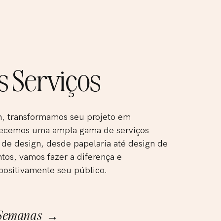
s Serviços
, transformamos seu projeto em
erecemos uma ampla gama de serviços
 de design, desde papelaria até design de
ntos, vamos fazer a diferença e
ositivamente seu público.
 Semanas →