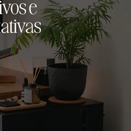
ivos e
ativas