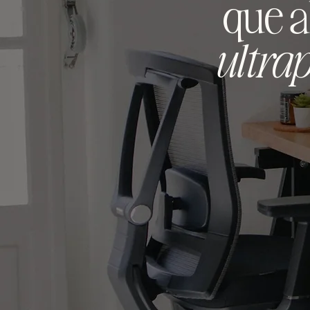
que a
ultra