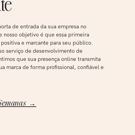
te
porta de entrada da sua empresa no
e nosso objetivo é que essa primeira
 positiva e marcante para seu público.
so serviço de desenvolvimento de
ntimos que sua presença online transmita
ua marca de forma profissional, confiável e
 Semanas →