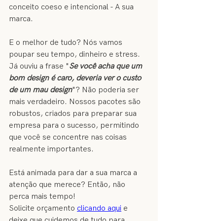
conceito coeso e intencional - A sua 
marca.
E o melhor de tudo? Nós vamos 
poupar seu tempo, dinheiro e stress. 
Já ouviu a frase "
Se você acha que um 
bom design é caro, deveria ver o custo 
de um mau design
"? Não poderia ser 
mais verdadeiro. Nossos pacotes são 
robustos, criados para preparar sua 
empresa para o sucesso, permitindo 
que você se concentre nas coisas 
realmente importantes.
Está animada para dar a sua marca a 
atenção que merece? Então, não 
perca mais tempo! 
Solicite orçamento 
clicando aqui
 e 
deixe que cuidemos de tudo para 